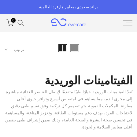
الانتقال
براند سعودي بمعايير هارفرد العالمية
إلى
المحتوى
0
ترتيب
الفيتامينات الوريدية
تُعدّ الفيتامينات الوريدية خيارًا طبيًا متقدمًا لإيصال العناصر الغذائية مباشرة
إلى مجرى الدم، مما يساهم في امتصاص أسرع وتوافر حيوي أعلى
مقارنة بالمكملات الفموية. يتم تصميم كل تركيبة وفق تقييم طبي دقيق
لاحتياجات الفرد، بهدف دعم مستويات الطاقة، وتعزيز المناعة، والمساهمة
في تحسين صحة البشرة والصحة العامة، وذلك ضمن إشراف طبي يضمن
أعلى معايير السلامة والجودة.