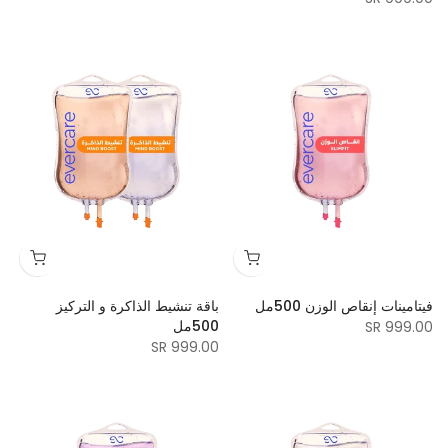
فيتامينات إنقاص الوزن 500مل
باقة تنشيط الذاكرة و التركيز
500مل
999.00 SR
999.00 SR