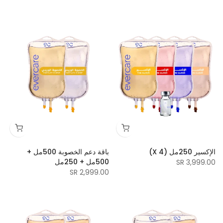
الإكسير 250مل (X 4)
باقة دعم الخصوبة 500مل +
500مل + 250مل
3,999.00 SR
2,999.00 SR