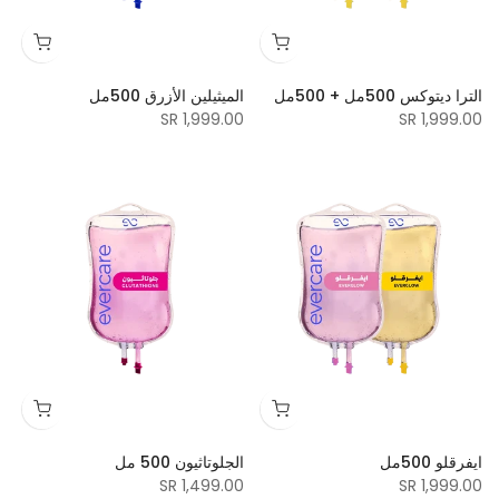
الترا ديتوكس 500مل + 500مل
الميثيلين الأزرق 500مل
1,999.00 SR
1,999.00 SR
ايفرقلو 500مل
الجلوتاثيون 500 مل
1,499.00 SR
1,999.00 SR