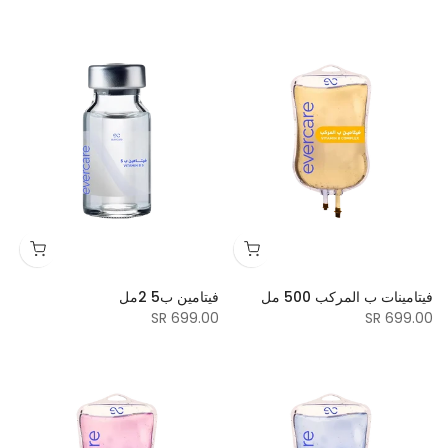
فيتامينات ب المركب 500 مل
فيتامين ب5 2مل
699.00 SR
699.00 SR