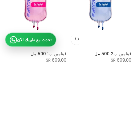
تحدث مع طبيبك الآن
فيتامين ب2 500 مل
فيتامين ب1 500 مل
699.00 SR
699.00 SR