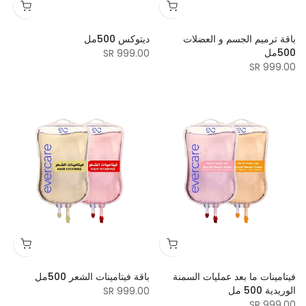
باقة ترميم الجسم و العضلات
ديتوكس 500مل
500مل
999.00 SR
999.00 SR
فيتامينات ما بعد عمليات السمنة
باقة فيتامينات الشعر 500مل
الوريدية 500 مل
999.00 SR
999.00 SR