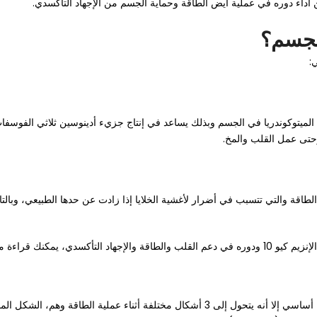
لميتوكوندريا في الجسم وبذلك يساعد في إنتاج جزيء أدينوسين ثلاثي الفوسفات
وحتى عمل القلب والمخ.
ض الطاقة والتي تتسبب في أضرار لأغشية الخلايا إذا زادت عن حدها الطبيعي، و
كنك قراءة مقالنا حول