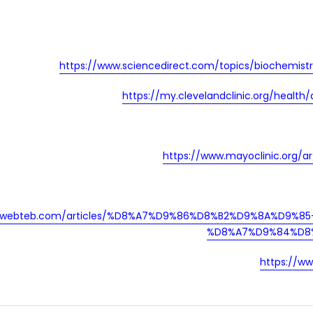
https://www.sciencedirect.com/topics/biochemis
https://my.clevelandclinic.org/heal
https://www.mayoclinic.org/
w.webteb.com/articles/%D8%A7%D9%86%D8%B2%D9%8A%D9
%D8%A7%D9%84%D8%
https://ww