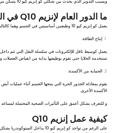
وبسبب التدوير الذي يحدث بين شكلي كو إنزيم كيو 10 يتمكن من أداء دوره في عملية أيض الطاقة وحماية الجسم من الإجهاد التأكسدي.
ما الدور العام لإنزيم Q10 في الجسم؟
يعمل كو إنزيم كيو 10 وظيفتين أساسيتين في الجسم وهما كالتالي:
إنتاج الطاقة:
يعمل كوسيط ناقل للإلكترونات في سلسلة النقل التي تتم داخل ا
تستخدمه الخلايا حتى تقوم بوظيفتها بداية من انقباض العضلات 
الحماية من الأكسدة:
يقوم بمعادلة الجذور الحرة التي ينتجها الجسم أثناء عمليات أي
الأكسدة الأخرى.
و للتعرف بشكل أعمق على التأثيرات الصحية المحتملة لمساعد الإنزيم كيو 10 ودوره في دعم القلب والطاقة والإجهاد التأكسدي، يم
كيفية عمل إنزيم Q10