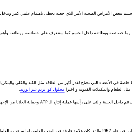
 الجسم ببعض الأمراض الصحية الأمر الذي جعله يحظى باهتمام علمي كبير ويدخل
داخل الخلايا خاصةً في الأعضاء التي تحتاج لقدر أكبر من الطاقة مثل الكبد والكلى 
 مثل الطعام والمكملات الفموية و اخيرا
محلول كو انزيم عبر الوريد
.
يلعب كو إنزيم كيو 10 دورًا أساسيًا في دعم العمليات الحيو