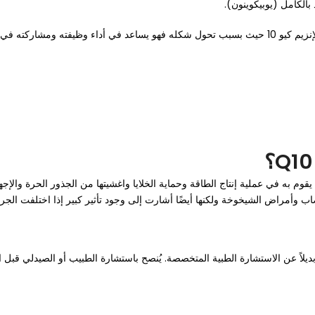
الكامل (يوبيكوينون).
يم كيو 10
حيث بسبب تحول شكله فهو يساعد في أداء وظيفته ومشاركته في الت
لإنزيم كيو 10 إلى الدور الحيوي الذي يقوم به في عملية إنتاج الطاقة وحماية الخلايا واغشيتها من ال
وأمراض الشيخوخة ولكنها أيضًا أشارت إلى وجود تأثير كبير إذا اختلفت الجرعا