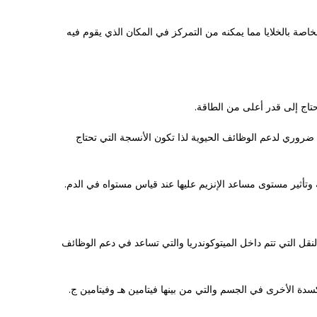
 الأغشية الخاصة بالخلايا مما يمكنه من التمركز في المكان الذي يقوم فيه
 الجسم وأيضًا بسبب أنه ضروري لدعم الوظائف الحيوية لذا تكون الأنسجة التي تحتاج
ة النقل التي تتم داخل الميتوكوندريا والتي تساعد في دعم الوظائف
دة الأخرى في الجسم والتي من بينها فيتامين هـ وفيتامين ج.