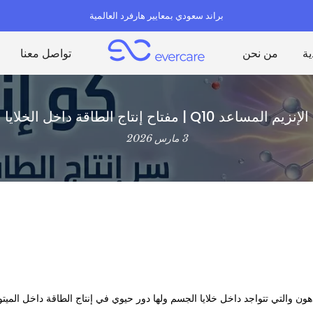
براند سعودي بمعايير هارفرد العالمية
ية
من نحن
تواصل معنا
الإنزيم المساعد Q10 | مفتاح إنتاج الطاقة داخل الخلايا
3 مارس 2026
دهون والتي تتواجد داخل خلايا الجسم ولها دور حيوي في إنتاج الطاقة داخل الميت