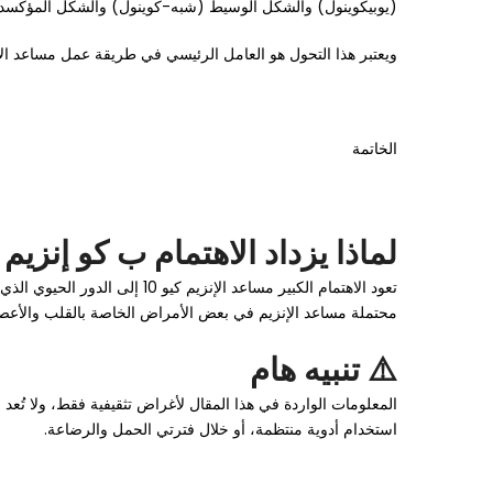
(يوبيكوينول) والشكل الوسيط (شبه-كوينول) والشكل المؤكسد ب
ويعتبر هذا التحول هو العامل الرئيسي في
طريقة عمل مساعد الإنز
الخاتمة
لماذا يزداد الاهتمام ب كو إنزيم Q10؟
تعود الاهتمام الكبير مساعد ا
محتملة مساعد الإنزيم في بعض الأمراض الخاصة بالقلب والأعصاب 
⚠️ تنبيه هام
استخدام أدوية منتظمة، أو خلال فترتي الحمل والرضاعة.